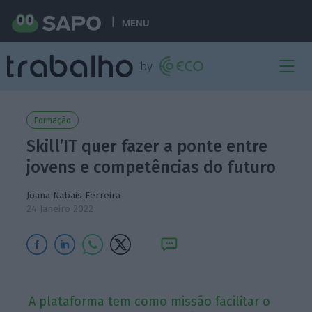
MENU
Formação
Skill’IT quer fazer a ponte entre
jovens e competências do futuro
Joana Nabais Ferreira
24 Janeiro 2022
A plataforma tem como missão facilitar o