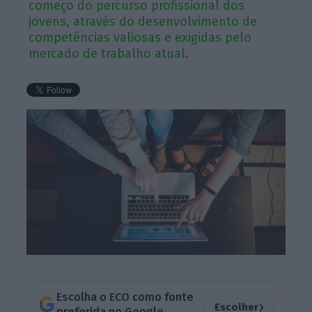
começo do percurso profissional dos
jovens, através do desenvolvimento de
competências valiosas e exigidas pelo
mercado de trabalho atual.
Escolha o ECO como fonte
›
Escolher
preferida no Google