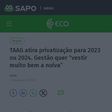
MENU
Angola
TAAG atira privatização para 2023
ou 2024. Gestão quer “vestir
muito bem a noiva”
Lusa
7 Fevereiro 2022