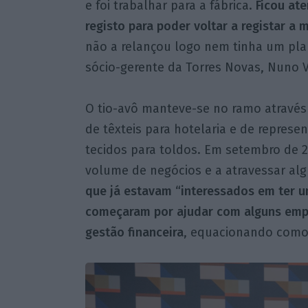
e foi trabalhar para a fábrica.
Ficou at
registo para poder voltar a registar a 
não a relançou logo nem tinha um plan
sócio-gerente da Torres Novas, Nuno V
O tio-avô manteve-se no ramo através
de têxteis para hotelaria e de repres
tecidos para toldos. Em setembro de 
volume de negócios e a atravessar alg
que já estavam “interessados em ter um
começaram por ajudar com alguns empr
gestão financeira
, equacionando como p