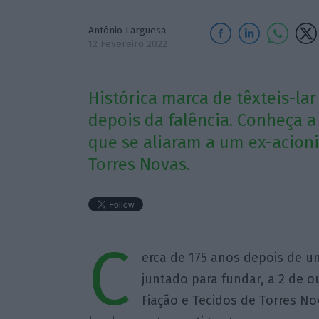
António Larguesa
12 Fevereiro 2022
Histórica marca de têxteis-la
depois da falência. Conheça a
que se aliaram a um ex-acion
Torres Novas.
C
erca de 175 anos depois de u
juntado para fundar, a 2 de 
Fiação e Tecidos de Torres No