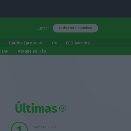
Entrar
Assinatura premium
Fundos Europeus
+M
ECO Avenida
a TAP
Ataque ao Irão
Últimas
7 Agosto 2026