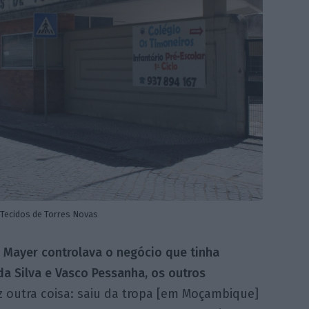
 Tecidos de Torres Novas
 Mayer controlava o negócio que tinha
da Silva e Vasco Pessanha, os outros
ez outra coisa: saiu da tropa [em Moçambique]