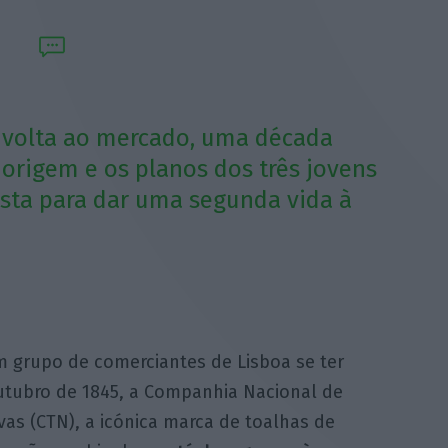
r volta ao mercado, uma década
 origem e os planos dos três jovens
ista para dar uma segunda vida à
m grupo de comerciantes de Lisboa se ter
outubro de 1845, a Companhia Nacional de
vas (CTN), a icónica marca de toalhas de