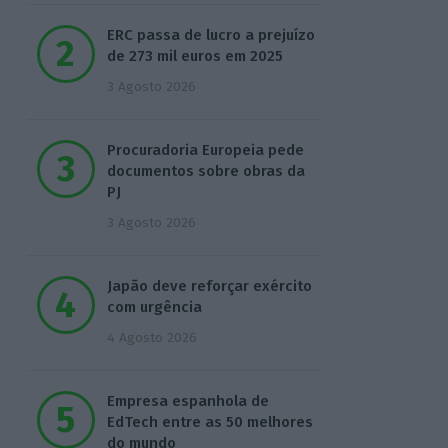
ERC passa de lucro a prejuízo
de 273 mil euros em 2025
3 Agosto 2026
Procuradoria Europeia pede
documentos sobre obras da
PJ
3 Agosto 2026
Japão deve reforçar exército
com urgência
4 Agosto 2026
Empresa espanhola de
EdTech entre as 50 melhores
do mundo