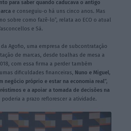
ento para saber quando caducava o antigo
marca
e conseguiu-o há uns cinco anos. Mas
o sobre como fazê-lo”, relata ao ECO o atual
asconcellos e Sá.
 da Agofio, uma empresa de subcontratação
entação de marcas, desde toalhas de mesa a
2018, com essa firma a perder também
umas dificuldades financeiras,
Nuno e Miguel,
 negócio próprio e estar na economia real”,
éstimos e a apoiar a tomada de decisões na
oderia a prazo reflorescer a atividade.