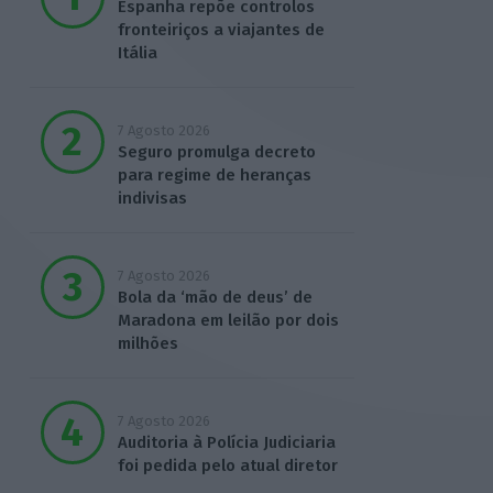
Espanha repõe controlos
fronteiriços a viajantes de
Itália
7 Agosto 2026
Seguro promulga decreto
para regime de heranças
indivisas
7 Agosto 2026
Bola da ‘mão de deus’ de
Maradona em leilão por dois
milhões
7 Agosto 2026
Auditoria à Polícia Judiciaria
foi pedida pelo atual diretor