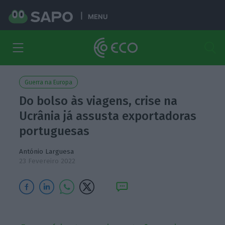
MENU
Guerra na Europa
Do bolso às viagens, crise na
Ucrânia já assusta exportadoras
portuguesas
António Larguesa
23 Fevereiro 2022