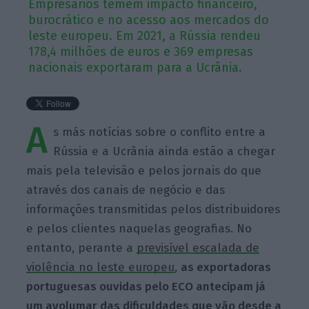
Empresários temem impacto financeiro,
burocrático e no acesso aos mercados do
leste europeu. Em 2021, a Rússia rendeu
178,4 milhões de euros e 369 empresas
nacionais exportaram para a Ucrânia.
A
s más notícias sobre o conflito entre a
Rússia e a Ucrânia ainda estão a chegar
mais pela televisão e pelos jornais do que
através dos canais de negócio e das
informações transmitidas pelos distribuidores
e pelos clientes naquelas geografias. No
entanto, perante a
previsível escalada de
violência no leste europeu
,
as exportadoras
portuguesas ouvidas pelo ECO antecipam já
um avolumar das dificuldades que vão desde a