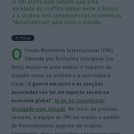
O FMI alerta este sábado que uma
escalada do conflito militar entre a Rússia
e a Ucrânia terá consequências económicas
"devastadoras" para todo o mundo.
O
Fundo Monetário Internacional (FMI),
liderado por Kristalina Georgieva (na
foto), reuniu-se para avaliar o impacto da
invasão russa na Ucrânia e a conclusão é
clara: “
A guerra em curso e as sanções
associadas vão ter um impacto severo na
economia global
“,
lê-se no comunicado
divulgado este sábado
. No início da próxima
semana, a equipa do FMI vai avaliar o pedido
de financiamento urgente da Ucrânia.