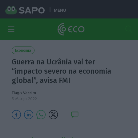
MENU
Economia
Guerra na Ucrânia vai ter
“impacto severo na economia
global”, avisa FMI
Tiago Varzim
5 Março 2022