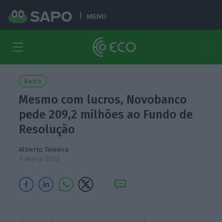
MENU
Banca
Mesmo com lucros, Novobanco
pede 209,2 milhões ao Fundo de
Resolução
Alberto Teixeira
9 Março 2022