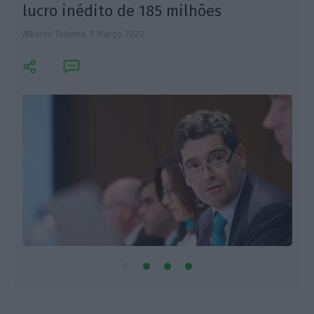
lucro inédito de 185 milhões
Alberto Teixeira,
9 Março 2022
A