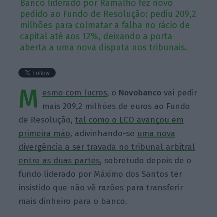
Banco liderado por Ramalho fez novo
pedido ao Fundo de Resolução: pediu 209,2
milhões para colmatar a falha no rácio de
capital até aos 12%, deixando a porta
aberta a uma nova disputa nos tribunais.
M
esmo com lucros
, o
Novobanc
o
vai pedir
mais 209,2 milhões de euros ao Fundo
de Resolução,
tal como o ECO avançou em
primeira mão
, adivinhando-se
uma nova
divergência a ser travada no tribunal arbitral
entre as duas partes
, sobretudo depois de o
fundo liderado por Máximo dos Santos ter
insistido que não vê razões para transferir
mais dinheiro para o banco.