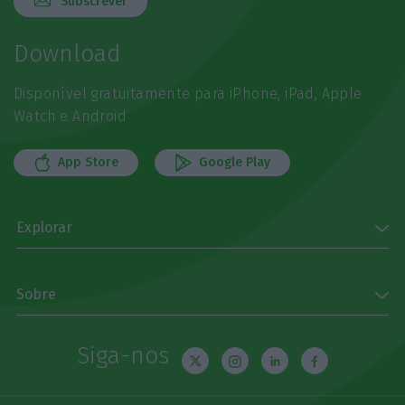
Subscrever
Download
Disponível gratuitamente para iPhone, iPad, Apple
Watch e Android
App Store
Google Play
Explorar
Sobre
Siga-nos