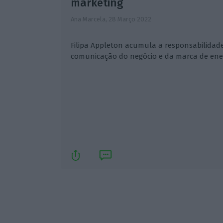
marketing
Ana Marcela,
28 Março 2022
Filipa Appleton acumula a responsabilidad
comunicação do negócio e da marca de ener