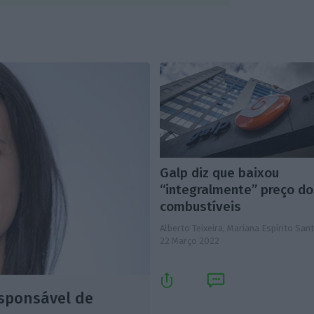
Galp diz que baixou
“integralmente” preço d
combustíveis
Alberto Teixeira, Mariana Espírito San
22 Março 2022
esponsável de