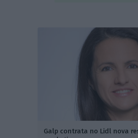
Galp contrata no Lidl nova r