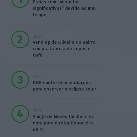
Praias com “impactos
significativos” devido ao mau
tempo
20:24
Vending de Oliveira do Bairro
compra fábrica de copos e
café
19:52
DGS emite recomendações
para observar o eclipse solar
19:20
Amigo de Neves também fez
obra para diretor financeiro
da PJ