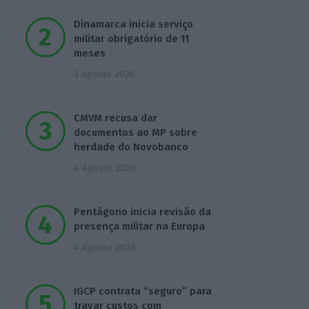
Dinamarca inicia serviço
militar obrigatório de 11
meses
3 Agosto 2026
CMVM recusa dar
documentos ao MP sobre
herdade do Novobanco
4 Agosto 2026
Pentágono inicia revisão da
presença militar na Europa
4 Agosto 2026
IGCP contrata “seguro” para
travar custos com