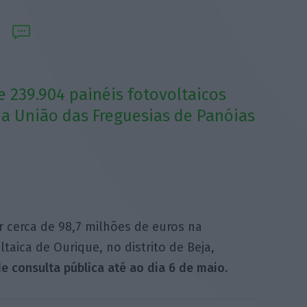
e 239.904 painéis fotovoltaicos
na União das Freguesias de Panóias
r cerca de 98,7 milhões de euros na
taica de Ourique, no distrito de Beja,
e consulta pública até ao dia 6 de maio.