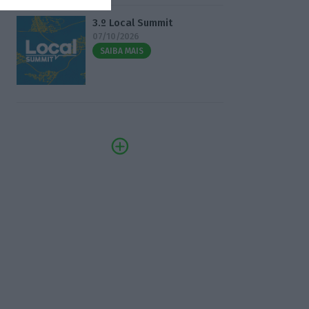
3.º Local Summit
07/10/2026
SAIBA MAIS