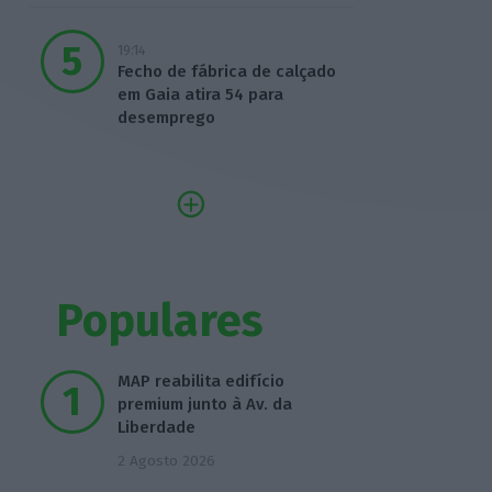
19:14
Fecho de fábrica de calçado
em Gaia atira 54 para
desemprego
Populares
MAP reabilita edifício
premium junto à Av. da
Liberdade
2 Agosto 2026