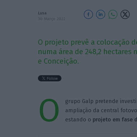
Lusa
30 Março 2022
O projeto prevê a colocação d
numa área de 248,2 hectares 
e Conceição.
O
grupo Galp pretende investi
ampliação da central fotovol
estando o
projeto em fase d