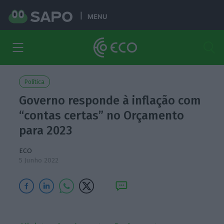
MENU
Política
Governo responde à inflação com
“contas certas” no Orçamento
para 2023
ECO
5 Junho 2022