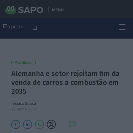
MENU
Mobilidade
Alemanha e setor rejeitam fim da
venda de carros a combustão em
2035
Jéssica Sousa
22 Junho 2022