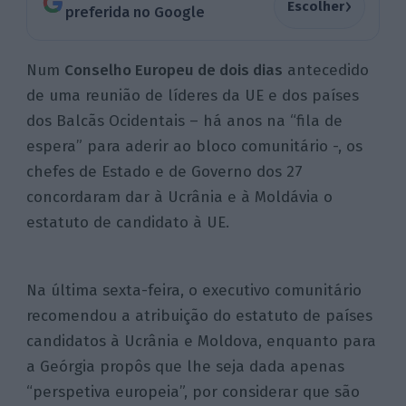
›
Escolher
preferida no Google
Num
Conselho Europeu de dois dias
antecedido
de uma reunião de líderes da UE e dos países
dos Balcãs Ocidentais – há anos na “fila de
espera” para aderir ao bloco comunitário -, os
chefes de Estado e de Governo dos 27
concordaram dar à Ucrânia e à Moldávia o
estatuto de candidato à UE.
Na última sexta-feira, o executivo comunitário
recomendou a atribuição do estatuto de países
candidatos à Ucrânia e Moldova, enquanto para
a Geórgia propôs que lhe seja dada apenas
“perspetiva europeia”, por considerar que são