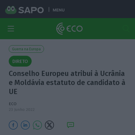
MENU
Guerra na Europa
DIRETO
Conselho Europeu atribui à Ucrânia
e Moldávia estatuto de candidato à
UE
ECO
23 Junho 2022