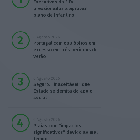
Executivos da FIFA
pressionados a aprovar
plano de Infantino
6 Agosto 2026
Portugal com 680 óbitos em
excesso em três períodos do
verão
6 Agosto 2026
Seguro: “inaceitável” que
Estado se demita do apoio
social
6 Agosto 2026
Praias com “impactos
significativos” devido ao mau
tempo