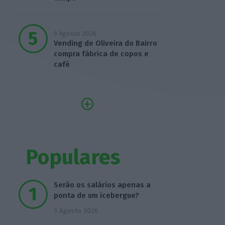
6 Agosto 2026
Vending de Oliveira do Bairro
compra fábrica de copos e
café
Populares
Serão os salários apenas a
ponta de um icebergue?
3 Agosto 2026