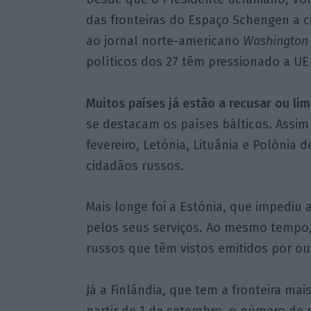
das fronteiras do Espaço Schengen a 
ao jornal norte-americano
Washington
políticos dos 27 têm pressionado a UE a
Muitos países já estão a recusar ou lim
se destacam os países bálticos. Assim 
fevereiro, Letónia, Lituânia e Polónia 
cidadãos russos.
Mais longe foi a Estónia, que impediu 
pelos seus serviços. Ao mesmo tempo,
russos que têm vistos emitidos por o
Já a Finlândia, que tem a fronteira mai
partir de 1 de setembro, o número de p