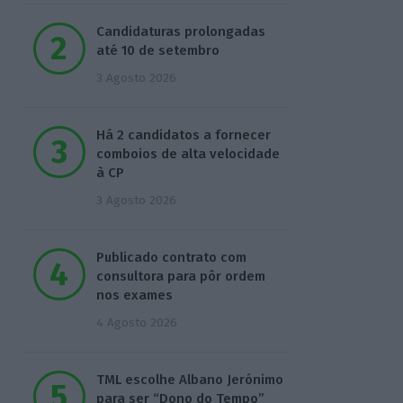
Candidaturas prolongadas
até 10 de setembro
3 Agosto 2026
Há 2 candidatos a fornecer
comboios de alta velocidade
à CP
3 Agosto 2026
Publicado contrato com
consultora para pôr ordem
nos exames
4 Agosto 2026
TML escolhe Albano Jerónimo
para ser “Dono do Tempo”