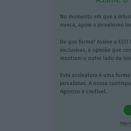
No momento em que a infor
nunca, apoie o jornalismo in
De que forma? Assine o ECO 
exclusivas, à opinião que co
mostram o outro lado da hist
Esta assinatura é uma forma
jornalistas. A nossa contrap
rigoroso e credível.
Veja 