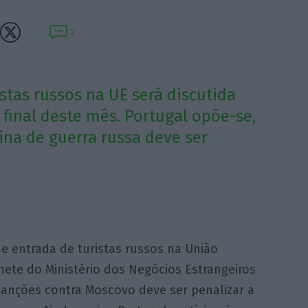
2
stas russos na UE será discutida
final deste mês. Portugal opõe-se,
na de guerra russa deve ser
de entrada de turistas russos na União
nete do Ministério dos Negócios Estrangeiros
sanções contra Moscovo deve ser penalizar a