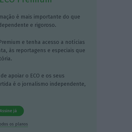
mação é mais importante do que
dependente e rigoroso.
Premium e tenha acesso a notícias
nta, às reportagens e especiais que
ória.
 de apoiar o ECO e os seus
artida é o jornalismo independente,
Assine já
todos os planos