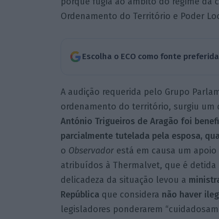
porque fugia ao âmbito do regime da 
Ordenamento do Território e Poder Loc
Escolha o ECO como fonte preferid
A audição requerida pelo Grupo Parla
ordenamento do território, surgiu um 
António Trigueiros de Aragão foi benef
parcialmente tutelada pela esposa, qua
o
Observador
está em causa um apoio d
atribuídos à Thermalvet, que é detid
delicadeza da situação levou a
ministr
República
que considera
não haver ile
legisladores ponderarem “cuidadosam