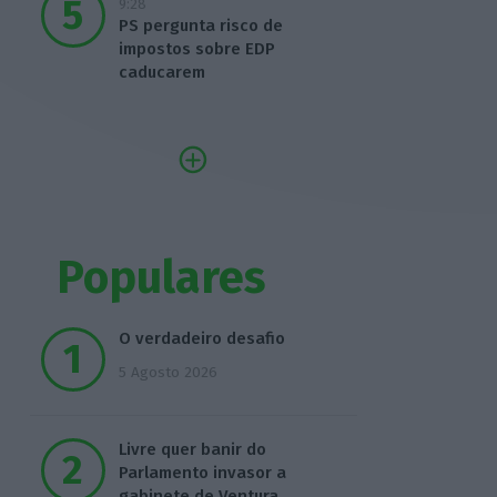
9:28
PS pergunta risco de
impostos sobre EDP
caducarem
Populares
O verdadeiro desafio
5 Agosto 2026
Livre quer banir do
Parlamento invasor a
gabinete de Ventura