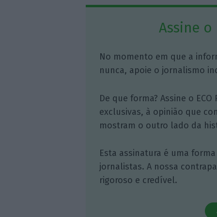
Assine o
No momento em que a infor
nunca, apoie o jornalismo in
De que forma? Assine o ECO 
exclusivas, à opinião que co
mostram o outro lado da hist
Esta assinatura é uma forma
jornalistas. A nossa contrap
rigoroso e credível.