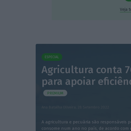
Veja 
ESPECIAL
Agricultura conta 
para apoiar eficiên
PREMIUM
Ana Batalha Oliveira,
28 Setembro 2022
A agricultura e pecuária são responsáveis 
consome num ano no país, de acordo com o 