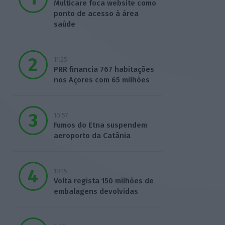
Multicare foca website como
ponto de acesso à área
saúde
11:25
PRR financia 767 habitações
nos Açores com 65 milhões
10:57
Fumos do Etna suspendem
aeroporto da Catânia
10:15
Volta regista 150 milhões de
embalagens devolvidas