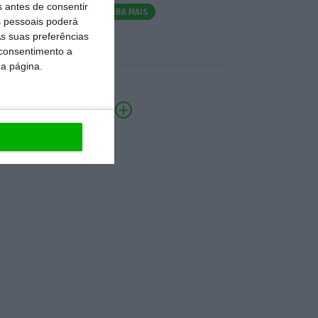
s antes de consentir
SAIBA MAIS
 pessoais poderá
s suas preferências
 consentimento a
da página.