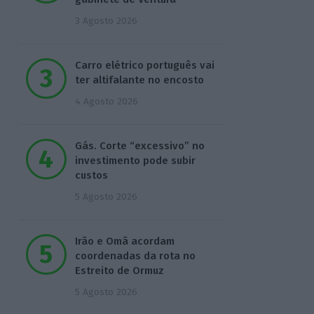
3 Agosto 2026
Carro elétrico português vai
ter altifalante no encosto
4 Agosto 2026
Gás. Corte “excessivo” no
investimento pode subir
custos
5 Agosto 2026
Irão e Omã acordam
coordenadas da rota no
Estreito de Ormuz
5 Agosto 2026