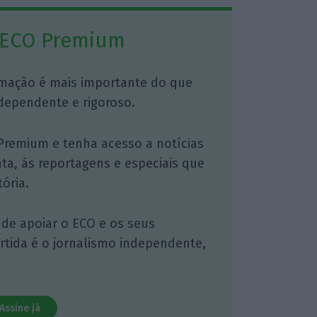
 ECO Premium
mação é mais importante do que
dependente e rigoroso.
Premium e tenha acesso a notícias
nta, às reportagens e especiais que
ória.
 de apoiar o ECO e os seus
artida é o jornalismo independente,
Assine já