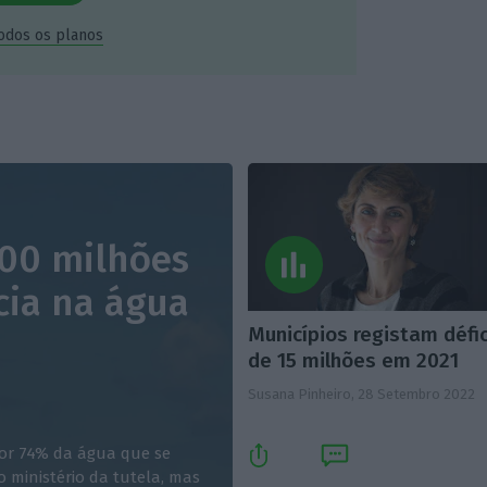
todos os planos
700 milhões
cia na água
Municípios registam défi
de 15 milhões em 2021
Susana Pinheiro,
28 Setembro 2022
por 74% da água que se
ministério da tutela, mas