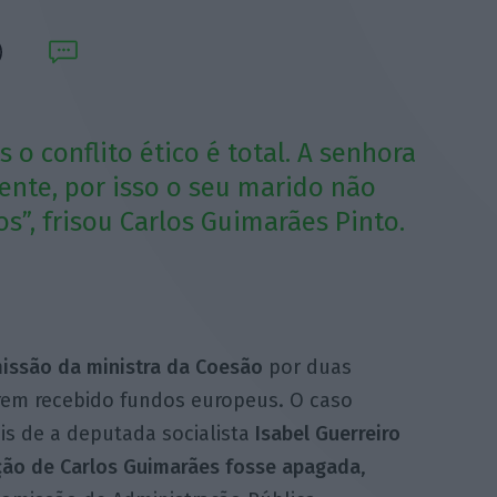
 o conflito ético é total. A senhora
nte, por isso o seu marido não
s”, frisou Carlos Guimarães Pinto.
emissão da ministra da Coesão
por duas
rem recebido fundos europeus. O caso
is de a deputada socialista
Isabel Guerreiro
nção de Carlos Guimarães fosse apagada
,