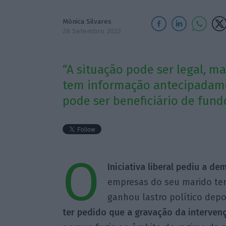
Mónica Silvares
28 Setembro 2022
“A situação pode ser legal, mas
tem informação antecipadame
pode ser beneficiário de fundo
O
Iniciativa liberal pediu a d
empresas do seu marido te
ganhou lastro político depo
ter pedido que a gravação da interve