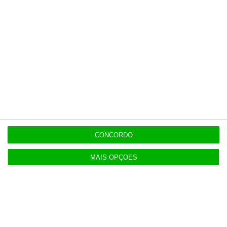
independente, rigoroso e credível.
Assine já
Veja todos os planos
Últimas
CONCORDO
MAIS OPÇÕES
12:50
Já são conhecidos os finalistas dos Effie Awards
Portugal
12:26