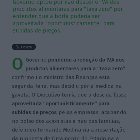
Governo optou por não descer o IVA dos
produtos alimentares para "taxa zero" por
entender que a borla poderia ser
aproveitada "oportunisticamente" para
subidas de preços.
O
Governo
ponderou a redução do IVA nos
produtos alimentares para a “taxa zero”
,
confirmou o ministro das Finanças esta
segunda-feira, mas decidiu pôr a medida na
gaveta. O Executivo temia que a descida fosse
aproveitada “oportunisticamente” para
subidas de preços
pelas empresas, acabando
no bolso dos acionistas e não das famílias,
defendeu Fernando Medina na apresentação
da proposta de Orçamento do Estado para