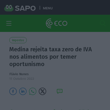
MENU
Impostos
Medina rejeita taxa zero de IVA
nos alimentos por temer
oportunismo
Flávio Nunes
11 Outubro 2022