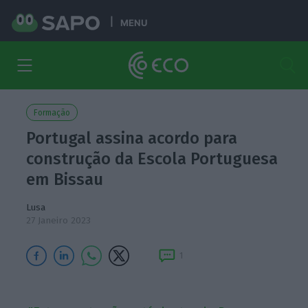
MENU
Formação
Portugal assina acordo para
construção da Escola Portuguesa
em Bissau
Lusa
27 Janeiro 2023
1