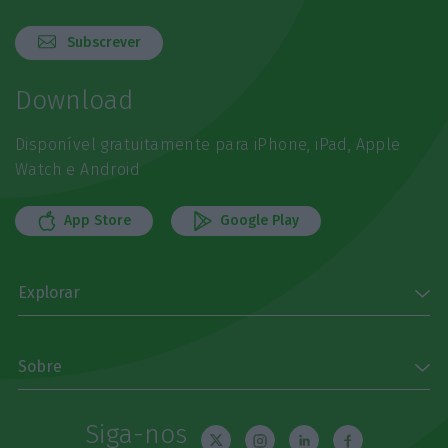
Subscrever
Download
Disponível gratuitamente para iPhone, iPad, Apple
Watch e Android
App Store
Google Play
Explorar
Sobre
Siga-nos