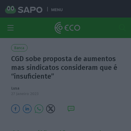
MENU
Banca
CGD sobe proposta de aumentos
mas sindicatos consideram que é
“insuficiente”
Lusa
27 Janeiro 2023