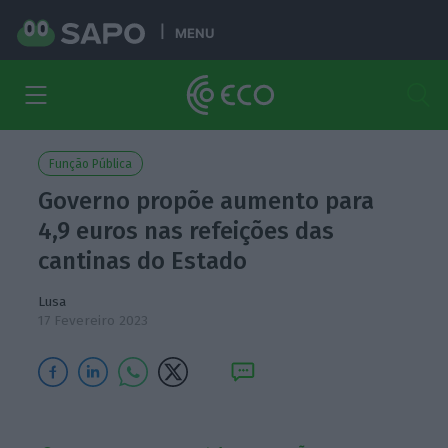
MENU
Função Pública
Governo propõe aumento para
4,9 euros nas refeições das
cantinas do Estado
Lusa
17 Fevereiro 2023