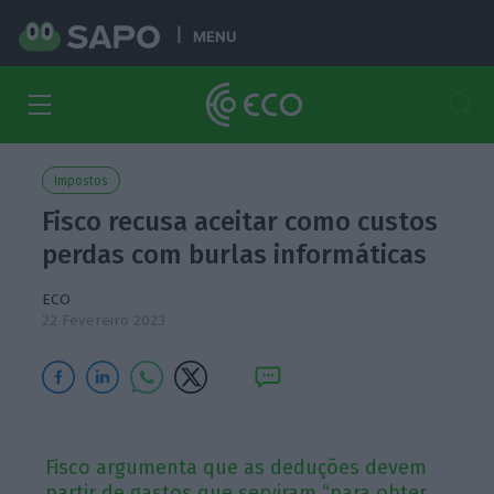
MENU
Impostos
Fisco recusa aceitar como custos
perdas com burlas informáticas
ECO
22 Fevereiro 2023
Fisco argumenta que as deduções devem
partir de gastos que serviram “para obter