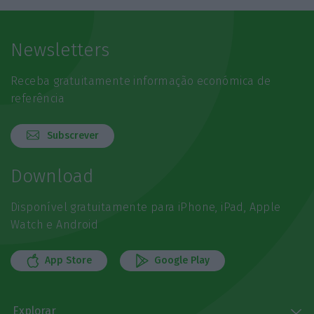
Newsletters
Receba gratuitamente informação económica de
referência
Subscrever
Download
Disponível gratuitamente para iPhone, iPad, Apple
Watch e Android
App Store
Google Play
Explorar