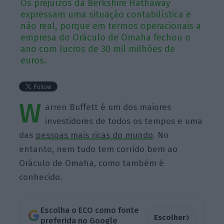
Os prejuízos da Berkshire Hathaway
expressam uma situação contabilística e
não real, porque em termos operacionais a
empresa do Oráculo de Omaha fechou o
ano com lucros de 30 mil milhões de
euros.
W
arren Buffett é um dos maiores
investidores de todos os tempos e uma
das
pessoas mais ricas do mundo
. No
entanto, nem tudo tem corrido bem ao
Oráculo de Omaha, como também é
conhecido.
Escolha o ECO como fonte
›
Escolher
preferida no Google