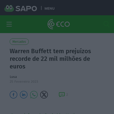
MENU
Mercados
Warren Buffett tem prejuízos
recorde de 22 mil milhões de
euros
Lusa
25 Fevereiro 2023
2