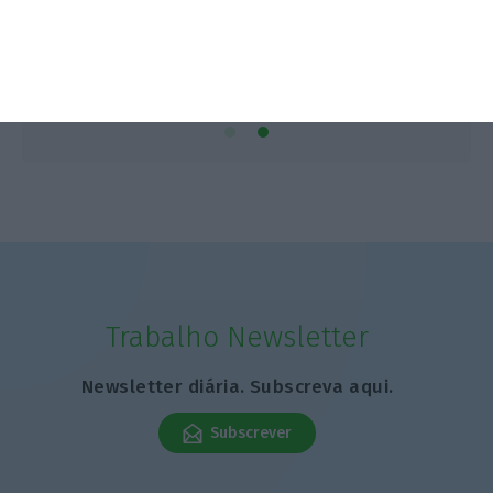
Rita Vilas Boas,
8 Março 2023
Trabalho Newsletter
Newsletter diária. Subscreva aqui.
Subscrever