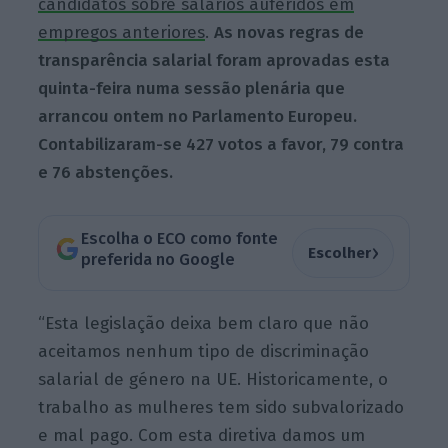
candidatos sobre salários auferidos em
empregos anteriores
.
As novas regras de
transparência salarial foram aprovadas esta
quinta-feira numa sessão plenária que
arrancou ontem no Parlamento Europeu.
Contabilizaram-se 427 votos a favor, 79 contra
e 76 abstenções.
Escolha o ECO como fonte
›
Escolher
preferida no Google
“Esta legislação deixa bem claro que não
aceitamos nenhum tipo de discriminação
salarial de género na UE. Historicamente, o
trabalho as mulheres tem sido subvalorizado
e mal pago. Com esta diretiva damos um