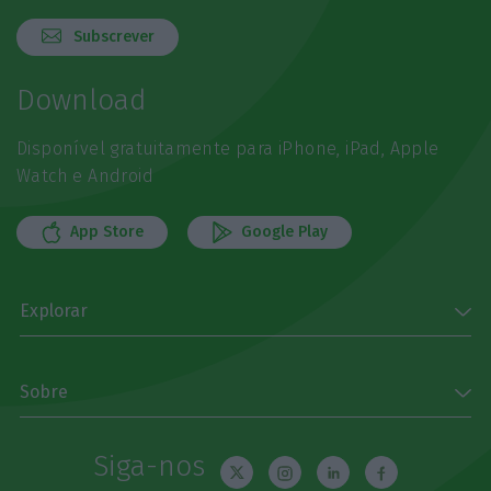
Subscrever
Download
Disponível gratuitamente para iPhone, iPad, Apple
Watch e Android
App Store
Google Play
Explorar
Sobre
Siga-nos