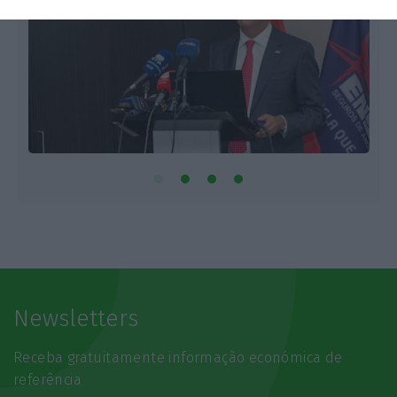
Newsletters
Receba gratuitamente informação económica de
referência