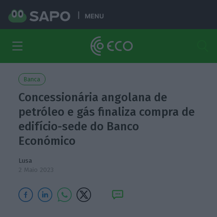
MENU
Banca
Concessionária angolana de
petróleo e gás finaliza compra de
edifício-sede do Banco
Económico
Lusa
2 Maio 2023