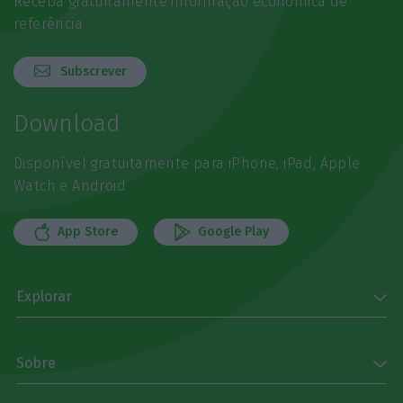
Receba gratuitamente informação económica de
referência
Subscrever
Download
Disponível gratuitamente para iPhone, iPad, Apple
Watch e Android
App Store
Google Play
Explorar
Sobre