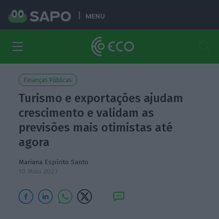
MENU
Finanças Públicas
Turismo e exportações ajudam
crescimento e validam as
previsões mais otimistas até
agora
Mariana Espírito Santo
10 Maio 2023