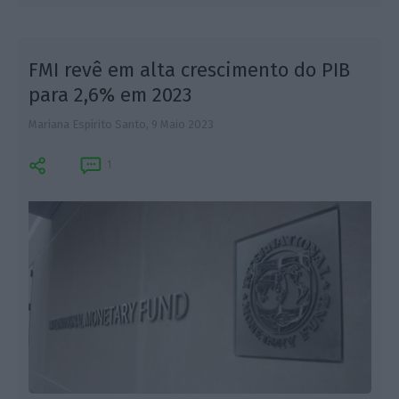
FMI revê em alta crescimento do PIB
para 2,6% em 2023
Mariana Espírito Santo,
9 Maio 2023
L
1