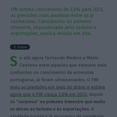
FMI estima crescimento de 2,6% para 2023,
as previsões mais positivas entre as já
conhecidas. Crescimento no primeiro
trimestre, impulsionado pelo turismo e
exportações, explica revisão em alta.
S
e até agora Fernando Medina e Mário
Centeno eram aqueles que estavam mais
confiantes no crescimento da economia
portuguesa, já foram ultrapassados. O FMI
reviu as previsões em mais do dobro e estima
agora que o PIB cresça 2,6% em 2023
, depois
da
“surpresa” no primeiro trimestre que muito
se deveu ao turismo e às exportações.
A
atividade turística já recuperou da pandemia