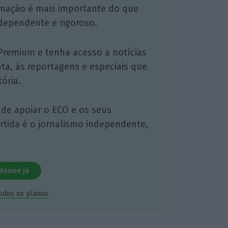
mação é mais importante do que
dependente e rigoroso.
Premium e tenha acesso a notícias
nta, às reportagens e especiais que
ória.
 de apoiar o ECO e os seus
artida é o jornalismo independente,
Assine já
todos os planos