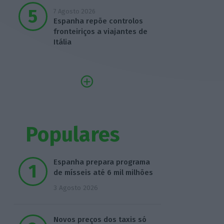
7 Agosto 2026
Espanha repõe controlos
fronteiriços a viajantes de
Itália
Populares
Espanha prepara programa
de mísseis até 6 mil milhões
3 Agosto 2026
Novos preços dos taxis só