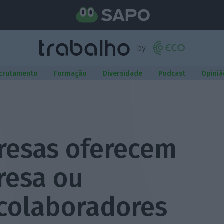
crutamento
Formação
Diversidade
Podcast
Opiniã
resas oferecem
resa ou
 colaboradores