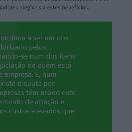
dores elegíveis a estes benefícios.
continua a ser um dos
alorizado pelos
nando-se num dos itens
gociação de quem está
e empresa. E, num
iste disputa por
empresas têm usado este
emento de atração e
dos custos elevados que