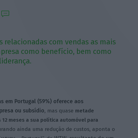
is relacionadas com vendas as mais
empresa como benefício, bem como
liderança.
s em Portugal (59%) oferece aos
presa ou subsídio
, mas quase
metade
 12 meses a sua política automóvel para
urando ainda uma redução de custos, aponta o