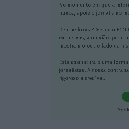
No momento em que a infor
nunca, apoie o jornalismo in
De que forma? Assine o ECO 
exclusivas, à opinião que co
mostram o outro lado da hist
Esta assinatura é uma forma
jornalistas. A nossa contrap
rigoroso e credível.
Veja 