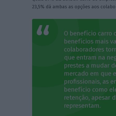
23,5% dá ambas as opções aos colabora
O benefício carro 
benefícios mais v
colaboradores tor
que entram na ne
prestes a mudar d
mercado em que ex
profissionais, as 
benefício como el
retenção, apesar 
representam.