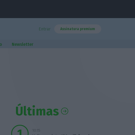
Entrar
Assinatura premium
o
Newsletter
Últimas
10:15