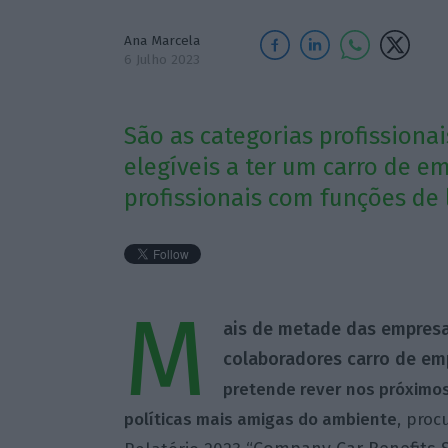
Ana Marcela
6 Julho 2023
São as categorias profissiona
elegíveis a ter um carro de 
profissionais com funções de 
M
ais de metade das empresa
colaboradores carro de em
pretende rever nos próximos
políticas mais amigas do ambiente
, proc