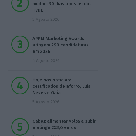
mudam 30 dias após lei dos
TVDE
3 Agosto 2026
APPM Marketing Awards
atingem 290 candidaturas
em 2026
4 Agosto 2026
Hoje nas notícias:
certificados de aforro, Luís
Neves e Gaia
5 Agosto 2026
Cabaz alimentar volta a subir
e atinge 253,6 euros