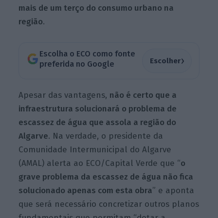
mais de um terço do consumo urbano na
região
.
Escolha o ECO como fonte
›
Escolher
preferida no Google
Apesar das vantagens,
não é certo que a
infraestrutura solucionará o problema de
escassez de água que assola a região do
Algarve
. Na verdade, o presidente da
Comunidade Intermunicipal do Algarve
(AMAL) alerta ao ECO/Capital Verde que “
o
grave problema da escassez de água não fica
solucionado apenas com esta obra
” e aponta
que será necessário concretizar outros planos
fundamentais que permitam “dotar a