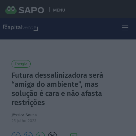
MENU
Energia
Futura dessalinizadora será
“amiga do ambiente”, mas
solução é cara e não afasta
restrições
Jéssica Sousa
25 Julho 2023