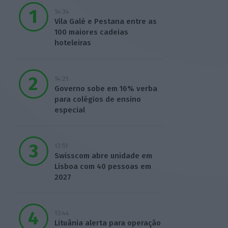
14:34
Vila Galé e Pestana entre as
100 maiores cadeias
hoteleiras
14:21
Governo sobe em 16% verba
para colégios de ensino
especial
13:51
Swisscom abre unidade em
Lisboa com 40 pessoas em
2027
13:44
Lituânia alerta para operação