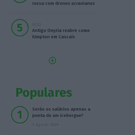
russa com drones ucranianos
13:22
Antigo Onyria reabre como
Kimpton em Cascais
Populares
Serão os salários apenas a
ponta de um icebergue?
3 Agosto 2026