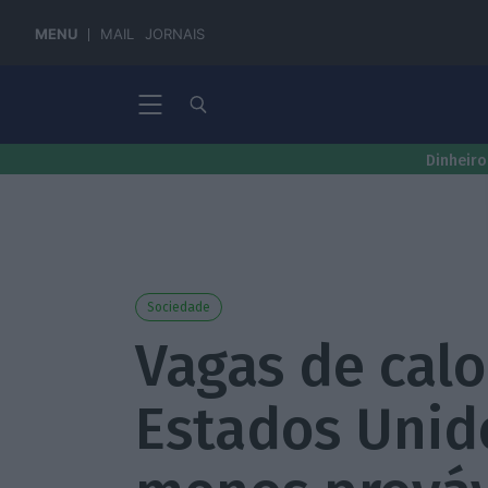
MENU
MAIL
JORNAIS
Dinheiro
Sociedade
Vagas de calo
Estados Unid