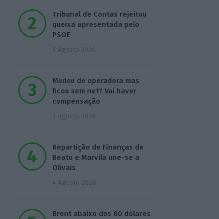
Tribunal de Contas rejeitou
queixa apresentada pelo
PSOE
3 Agosto 2026
Mudou de operadora mas
ficou sem net? Vai haver
compensação
3 Agosto 2026
Repartição de Finanças de
Beato e Marvila une-se a
Olivais
4 Agosto 2026
Brent abaixo dos 80 dólares