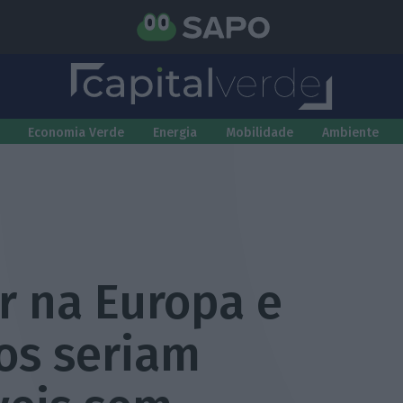
Economia Verde
Energia
Mobilidade
Ambiente
r na Europa e
os seriam