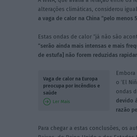
alterações climáticas, considerou ig
a vaga de calor na China “pelo menos 5
Estas ondas de calor “já não são acon
“serão ainda mais intensas e mais fre
de estufa] não forem reduzidas rapid
Embora 
Vaga de calor na Europa
o ‘El Ni
preocupa por incêndios e
ondas d
saúde
devido à
Ler Mais
razão pe
Para chegar a estas conclusões, os aut