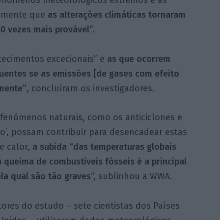
ualmente que
as alterações climáticas tornaram
0 vezes mais provável”.
tecimentos excecionais” e
as que ocorrem
quentes se as emissões [de gases com efeito
amente”
, concluíram os investigadores.
fenómenos naturais, como os anticiclones e
ño’, possam contribuir para desencadear estas
e calor,
a subida “das temperaturas globais
 queima de combustíveis fósseis é a principal
la qual são tão graves
“, sublinhou a WWA.
ores do estudo – sete cientistas dos Países