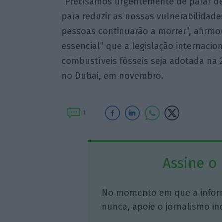
“Precisamos urgentemente de parar de
para reduzir as nossas vulnerabilidade
pessoas continuarão a morrer”, afirm
essencial” que a legislação internacio
combustíveis fósseis seja adotada na 
no Dubai, em novembro.
1
Assine o
No momento em que a infor
nunca, apoie o jornalismo in