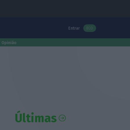
Entrar
ECO
Opinião
Últimas