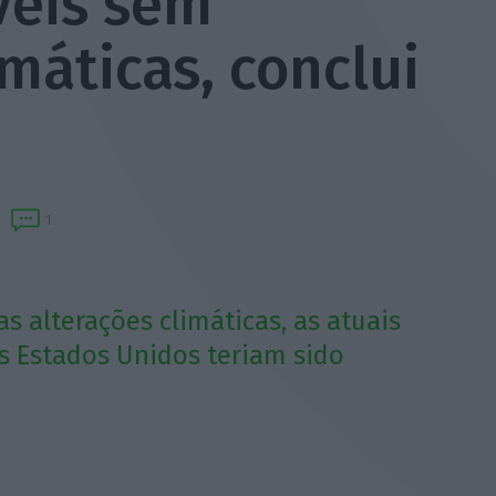
veis sem
imáticas, conclui
1
 alterações climáticas, as atuais
s Estados Unidos teriam sido