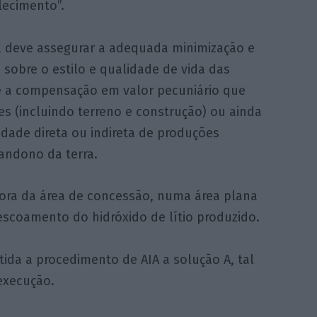
lecimento”.
 deve assegurar a adequada minimização e
sobre o estilo e qualidade de vida das
 a compensação em valor pecuniário que
es (incluindo terreno e construção) ou ainda
dade direta ou indireta de produções
bandono da terra.
 fora da área de concessão, numa área plana
scoamento do hidróxido de lítio produzido.
ida a procedimento de AIA a solução A, tal
execução.