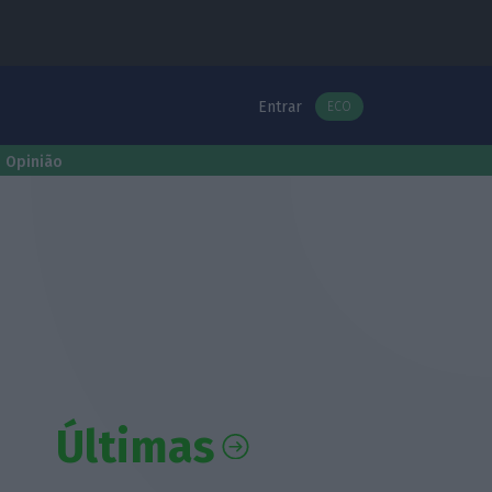
Entrar
ECO
Opinião
Últimas