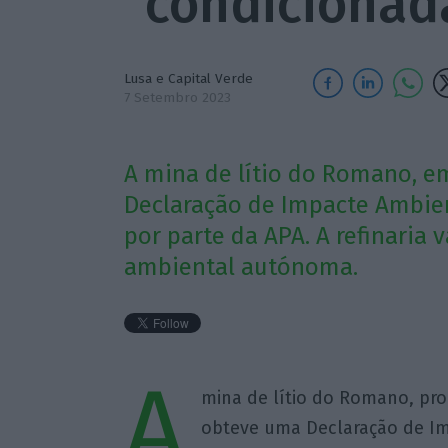
“condicionad
Lusa e Capital Verde
7 Setembro 2023
A mina de lítio do Romano, e
Declaração de Impacte Ambien
por parte da APA. A refinaria 
ambiental autónoma.
A
mina de lítio do Romano, prop
obteve uma Declaração de Im