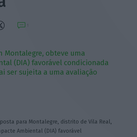
a”
1
m Montalegre, obteve uma
tal (DIA) favorável condicionada
vai ser sujeita a uma avaliação
osta para Montalegre, distrito de Vila Real,
pacte Ambiental (DIA) favorável