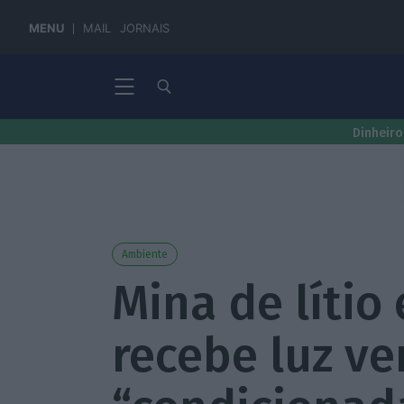
MENU
MAIL
JORNAIS
Dinheiro
Ambiente
Mina de lítio
recebe luz ve