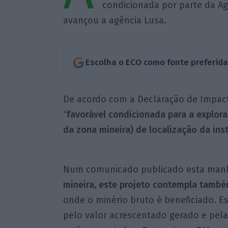
condicionada por parte da Ag
avançou a agência Lusa.
Escolha o ECO como fonte preferid
De acordo com a Declaração de Impact
“
favorável condicionada para a explora
da zona mineira) de localização da ins
Num comunicado publicado esta manhã
mineira, este projeto contempla tamb
onde o minério bruto é beneficiado. Es
pelo valor acrescentado gerado e pela 