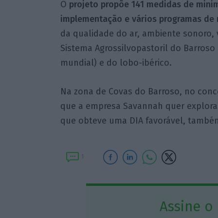
O
projeto propõe 141 medidas de minim
implementação e vários programas de 
da qualidade do ar, ambiente sonoro, 
Sistema Agrossilvopastoril do Barroso
mundial) e do lobo-ibérico.
Na zona de Covas do Barroso, no conce
que a empresa Savannah quer explorar, 
que obteve uma DIA favorável, també
1
Assine o