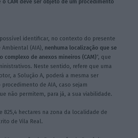
e
o CAM deve ser objeto de um procedimento
possível identificar, no contexto do presente
 Ambiental (AIA),
nenhuma localização que se
 o complexo de anexos mineiros (CAM)
“, que
administrativos. Neste sentido, refere que uma
tor, a Solução A, poderá a mesma ser
procedimento de AIA, caso sejam
e não permitem, para já, a sua viabilidade.
 825,4 hectares na zona da localidade de
ito de Vila Real.