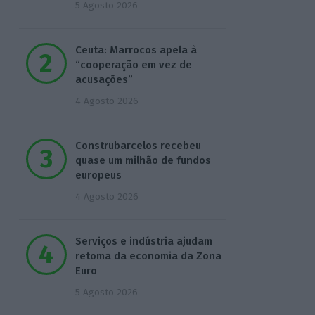
5 Agosto 2026
Ceuta: Marrocos apela à
“cooperação em vez de
acusações”
4 Agosto 2026
Construbarcelos recebeu
quase um milhão de fundos
europeus
4 Agosto 2026
Serviços e indústria ajudam
retoma da economia da Zona
Euro
5 Agosto 2026