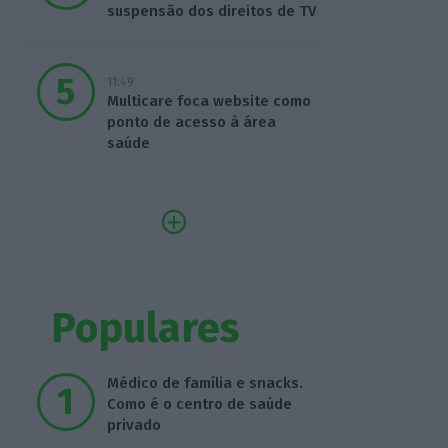
suspensão dos direitos de TV
11:49
Multicare foca website como
ponto de acesso à área
saúde
Populares
Médico de família e snacks.
Como é o centro de saúde
privado