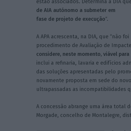
estão associados. Determina a DIA qu
de AIA autónomo a submeter em
fase de projeto de execução
“.
A APA acrescenta, na DIA, que “não foi 
procedimento de Avaliação de Impacte
considere, neste momento, viável para
inclui a refinaria, lavaria e edifícios 
das soluções apresentadas pelo promo
novamente proposta em sede do novo 
ultrapassadas as incompatibilidades qu
A concessão abrange uma área total de
Morgade, concelho de Montalegre, distr