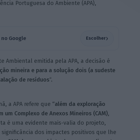
ência Portuguesa do Ambiente (APA),
›
a no Google
Escolher
e Ambiental emitida pela APA, a decisão é
ção mineira e para a solução dois (a sudeste
talação de resíduos
“.
, a APA refere que
“além da exploração
ém um Complexo de Anexos Mineiros (CAM)
,
ta é uma evidente mais-valia do projeto,
significância dos impactes positivos que lhe