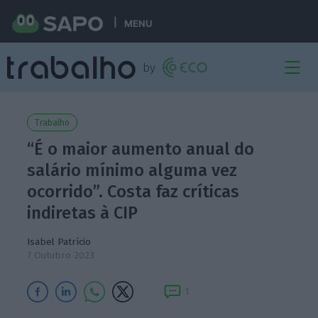
MENU
Trabalho
“É o maior aumento anual do
salário mínimo alguma vez
ocorrido”. Costa faz críticas
indiretas à CIP
Isabel Patrício
7 Outubro 2023
1