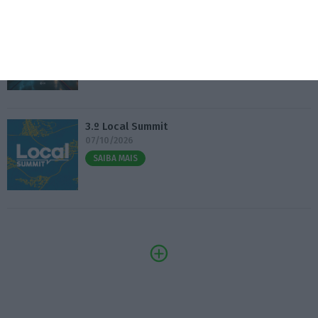
Fábrica 2030 – 10.º Aniversário
14/10/2026
SAIBA MAIS
3.º Local Summit
07/10/2026
SAIBA MAIS