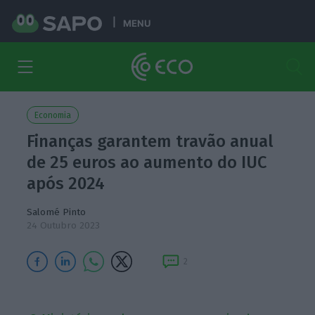
MENU
Economia
Finanças garantem travão anual
de 25 euros ao aumento do IUC
após 2024
Salomé Pinto
24 Outubro 2023
2