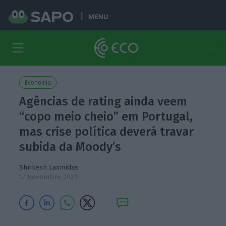
MENU
Economia
Agências de rating ainda veem
“copo meio cheio” em Portugal,
mas crise política deverá travar
subida da Moody’s
Shrikesh Laxmidas
17 Novembro 2023