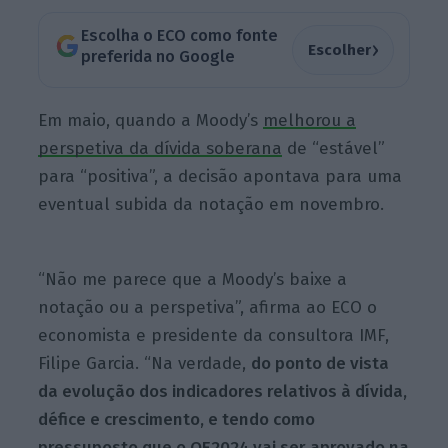
Escolha o ECO como fonte
›
Escolher
preferida no Google
Em maio, quando a Moody’s
melhorou
a
perspetiva da dívida soberana
de “estável”
para “positiva”, a decisão apontava para uma
eventual subida da notação em novembro.
“Não me parece que a Moody’s baixe a
notação ou a perspetiva”, afirma ao ECO o
economista e presidente da consultora IMF,
Filipe Garcia. “Na verdade,
do ponto de vista
da evolução dos indicadores relativos à dívida,
défice e crescimento, e tendo como
pressuposto que o OE2024 vai ser aprovado na