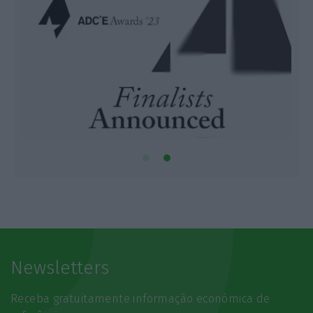
Newsletters
Receba gratuitamente informação económica de