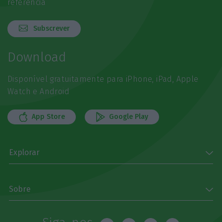
referência
Subscrever
Download
Disponível gratuitamente para iPhone, iPad, Apple
Watch e Android
App Store
Google Play
Explorar
Sobre