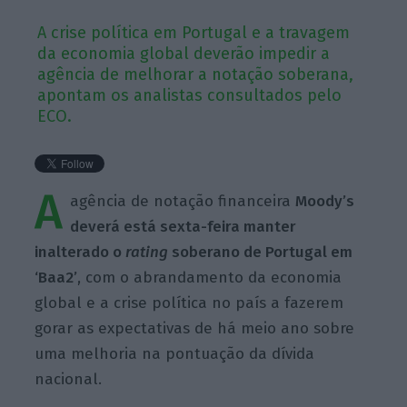
A crise política em Portugal e a travagem
da economia global deverão impedir a
agência de melhorar a notação soberana,
apontam os analistas consultados pelo
ECO.
A
agência de notação financeira
Moody’s
deverá está sexta-feira manter
inalterado o
rating
soberano de Portugal em
‘Baa2’
, com o abrandamento da economia
global e a crise política no país a fazerem
gorar as expectativas de há meio ano sobre
uma melhoria na pontuação da dívida
nacional.