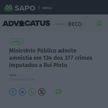
MENU
Justiça
Ministério Público admite
amnistia em 134 dos 377 crimes
imputados a Rui Pinto
Lusa
2 Fevereiro 2024