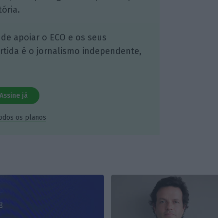
ória.
 de apoiar o ECO e os seus
artida é o jornalismo independente,
Assine já
todos os planos