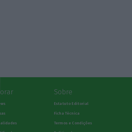
lorar
Sobre
ews
Estatuto Editorial
sas
Ficha Técnica
alidades
Termos e Condições