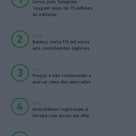
Livros pelo Telegram
‘rasgam’ mais de 75 milhões
às editoras
12:00
Banksy custa 175 mil euros
aos contribuintes ingleses
10:21
Preços o Irão continuarão a
marcar rumo dos mercados
10:10
Investidores regressam à
Europa com lucros em alta