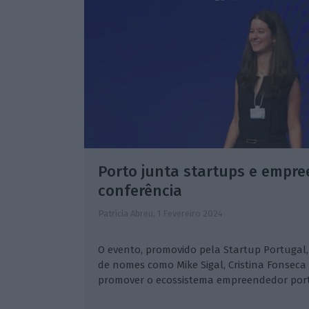
Porto junta startups e empr
conferência
Patrícia Abreu,
1 Fevereiro 2024
O evento, promovido pela Startup Portugal,
de nomes como Mike Sigal, Cristina Fonseca
promover o ecossistema empreendedor por