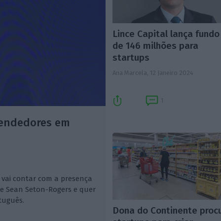
Lince Capital lança fundo
de 146 milhões para
startups
Ana Marcela,
12 Janeiro 2024
1
eendedores em
 vai contar com a presença
 e Sean Seton-Rogers e quer
tuguês.
Dona do Continente proc