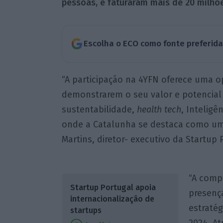
pessoas, e faturaram mais de 20 milhõ
Escolha o ECO como fonte preferid
“A participação na 4YFN oferece uma 
demonstrarem o seu valor e potencial
sustentabilidade,
health tech
, Inteligên
onde a Catalunha se destaca como u
Martins, diretor- executivo da Startup
“A comp
Startup Portugal apoia
presenç
internacionalização de
estraté
startups
2024. A