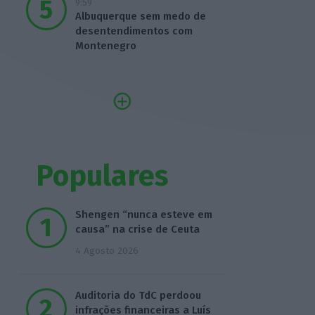
9:59
Albuquerque sem medo de
desentendimentos com
Montenegro
Populares
Shengen “nunca esteve em
causa” na crise de Ceuta
4 Agosto 2026
Auditoria do TdC perdoou
infrações financeiras a Luís