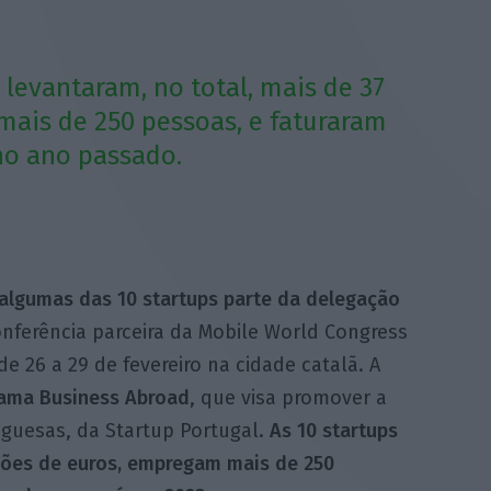
 levantaram, no total, mais de 37
ais de 250 pessoas, e faturaram
no ano passado.
 algumas das 10 startups parte da delegação
nferência parceira da Mobile World Congress
e 26 a 29 de fevereiro na cidade catalã. A
ama Business Abroad
, que visa promover a
uguesas, da Startup Portugal.
As 10 startups
lhões de euros, empregam mais de 250