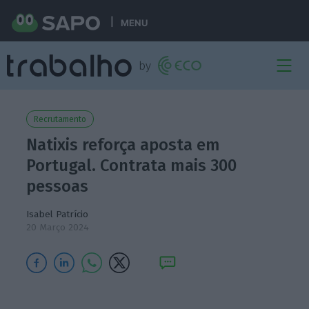
MENU
Recrutamento
Natixis reforça aposta em
Portugal. Contrata mais 300
pessoas
Isabel Patrício
20 Março 2024