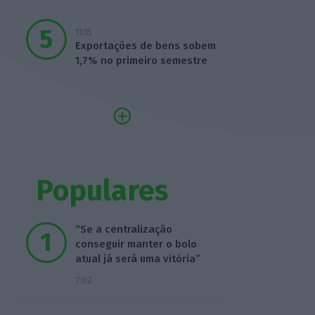
11:15
Exportações de bens sobem
1,7% no primeiro semestre
Populares
“Se a centralização
conseguir manter o bolo
atual já será uma vitória”
7:02