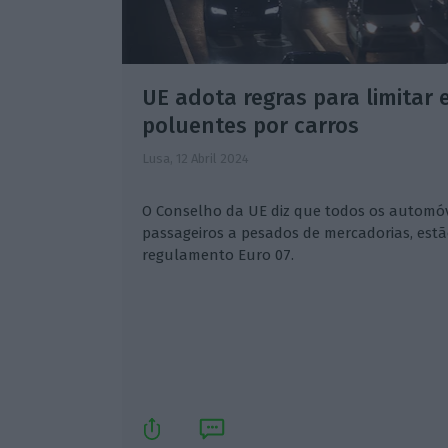
UE adota regras para limitar
poluentes por carros
Lusa,
12 Abril 2024
O Conselho da UE diz que todos os automóvei
passageiros a pesados de mercadorias, est
regulamento Euro 07.