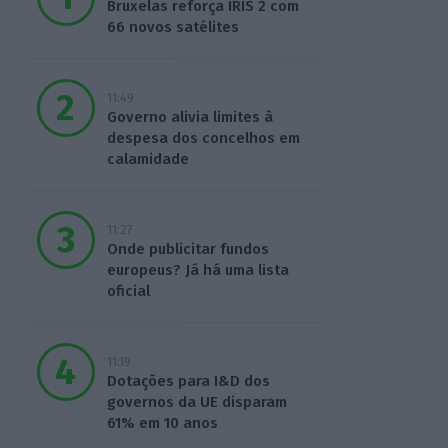
Bruxelas reforça IRIS 2 com
66 novos satélites
11:49
Governo alivia limites à
despesa dos concelhos em
calamidade
11:27
Onde publicitar fundos
europeus? Já há uma lista
oficial
11:19
Dotações para I&D dos
governos da UE disparam
61% em 10 anos