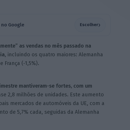
›
a no Google
Escolher
vamente” as vendas no mês passado na
ia
, incluindo os quatro maiores: Alemanha
 e França (-1,5%).
rimestre mantiveram-se fortes, com um
se 2,8 milhões de unidades. Este aumento
ncipais mercados de automóveis da UE, com a
ento de 5,7% cada, seguidas da Alemanha