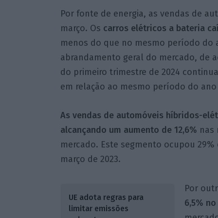
Por fonte de energia, as vendas de a
março. Os
carros elétricos a bateria 
menos do que no mesmo período do an
abrandamento geral do mercado, de a
do primeiro trimestre de 2024 contin
em relação ao mesmo período do ano
As vendas de automóveis híbridos-elét
alcançando um aumento de 12,6%
nas 
mercado. Este segmento ocupou 29%
março de 2023.
Por out
UE adota regras para
6,5% no
limitar emissões
mercado