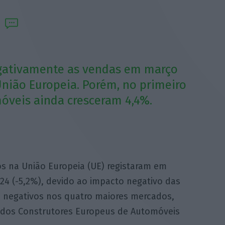
egativamente as vendas em março
nião Europeia. Porém, no primeiro
móveis ainda cresceram 4,4%.
s na União Europeia (UE) registaram em
24 (-5,2%), devido ao impacto negativo das
s negativos nos quatro maiores mercados,
o dos Construtores Europeus de Automóveis