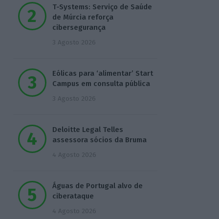
T-Systems: Serviço de Saúde
de Múrcia reforça
cibersegurança
3 Agosto 2026
Eólicas para ‘alimentar’ Start
Campus em consulta pública
3 Agosto 2026
Deloitte Legal Telles
assessora sócios da Bruma
4 Agosto 2026
Águas de Portugal alvo de
ciberataque
4 Agosto 2026