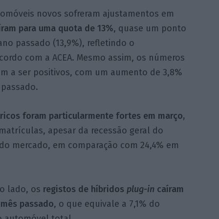
utomóveis novos sofreram ajustamentos em
caíram para uma quota de 13%
, quase um ponto
o passado (13,9%), refletindo o
cordo com a ACEA. Mesmo assim, os números
uam a ser positivos, com um aumento de 3,8%
 passado.
ricos foram particularmente fortes em março,
matrículas, apesar da recessão geral do
 do mercado, em comparação com 24,4% em
ro lado, os
registos de híbridos
plug-in
caíram
 mês passado
, o que equivale a 7,1% do
 automóvel total.