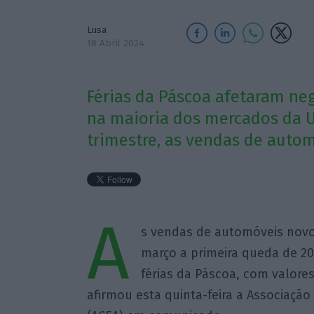
Lusa
18 Abril 2024
Férias da Páscoa afetaram n
na maioria dos mercados da U
trimestre, as vendas de auto
A
s vendas de automóveis novo
março a primeira queda de 20
férias da Páscoa, com valore
afirmou esta quinta-feira a Associaçã