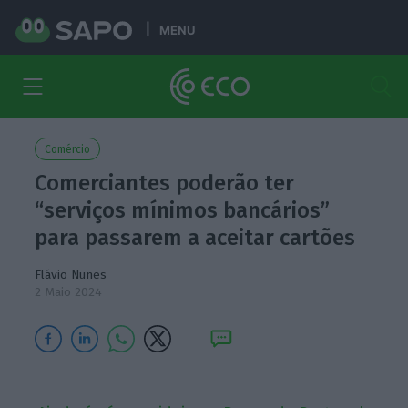
MENU
Comércio
Comerciantes poderão ter
“serviços mínimos bancários”
para passarem a aceitar cartões
Flávio Nunes
2 Maio 2024