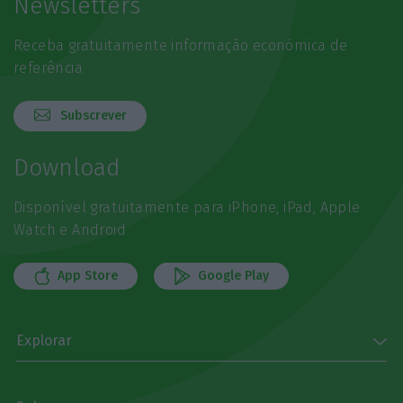
Newsletters
Receba gratuitamente informação económica de
referência
Subscrever
Download
Disponível gratuitamente para iPhone, iPad, Apple
Watch e Android
App Store
Google Play
Explorar