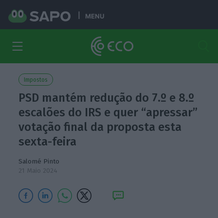
MENU
Impostos
PSD mantém redução do 7.º e 8.º
escalões do IRS e quer “apressar”
votação final da proposta esta
sexta-feira
Salomé Pinto
21 Maio 2024