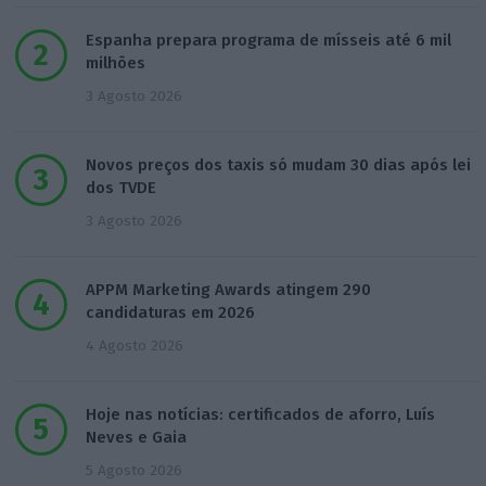
Espanha prepara programa de mísseis até 6 mil
milhões
3 Agosto 2026
Novos preços dos taxis só mudam 30 dias após lei
dos TVDE
3 Agosto 2026
APPM Marketing Awards atingem 290
candidaturas em 2026
4 Agosto 2026
Hoje nas notícias: certificados de aforro, Luís
Neves e Gaia
5 Agosto 2026