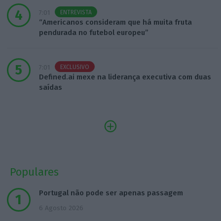
ENTREVISTA
7:01
“Americanos consideram que há muita fruta
pendurada no futebol europeu”
EXCLUSIVO
7:01
Defined.ai mexe na liderança executiva com duas
saídas
Populares
Portugal não pode ser apenas passagem
6 Agosto 2026