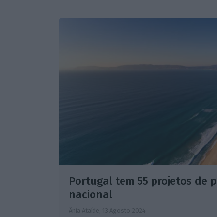
Portugal tem 55 projetos de p
nacional
Ânia Ataíde,
13 Agosto 2024