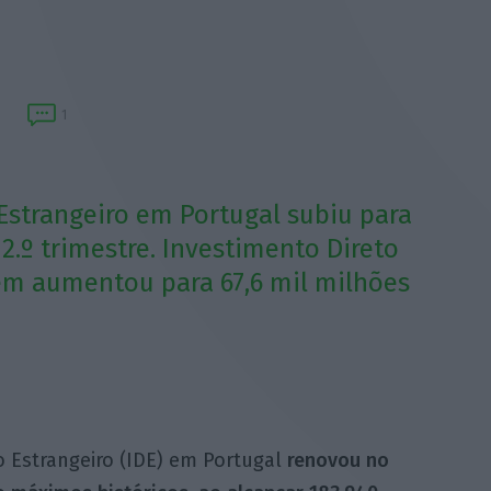
1
Estrangeiro em Portugal subiu para
2.º trimestre. Investimento Direto
ém aumentou para 67,6 mil milhões
o Estrangeiro (IDE) em Portugal
renovou no