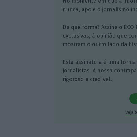
No momento em que a infor
nunca, apoie o jornalismo in
De que forma? Assine o ECO 
exclusivas, à opinião que co
mostram o outro lado da hist
Esta assinatura é uma forma
jornalistas. A nossa contrap
rigoroso e credível.
Veja 