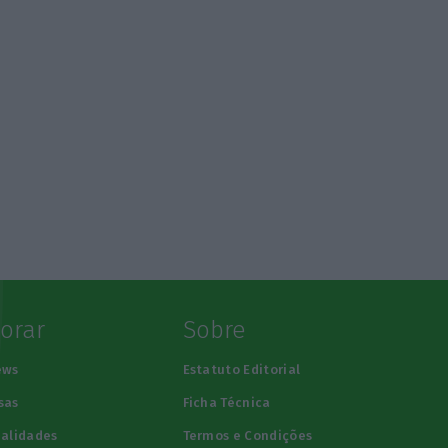
lorar
Sobre
ews
Estatuto Editorial
sas
Ficha Técnica
alidades
Termos e Condições