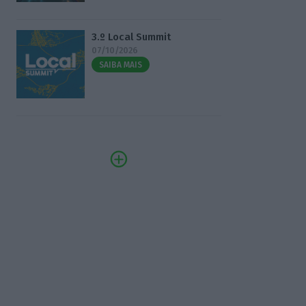
3.º Local Summit
07/10/2026
SAIBA MAIS