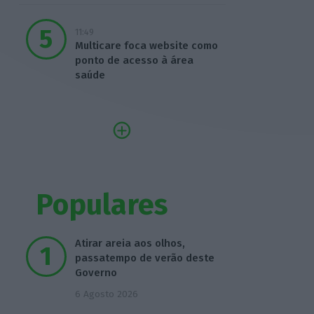
11:49
Multicare foca website como
ponto de acesso à área
saúde
Populares
Atirar areia aos olhos,
passatempo de verão deste
Governo
6 Agosto 2026