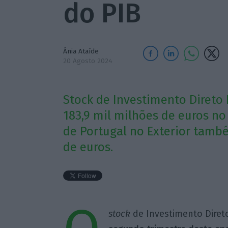
do PIB
Ânia Ataíde
20 Agosto 2024
Stock de Investimento Direto 
183,9 mil milhões de euros no 
de Portugal no Exterior tamb
de euros.
stock
de Investimento Diret