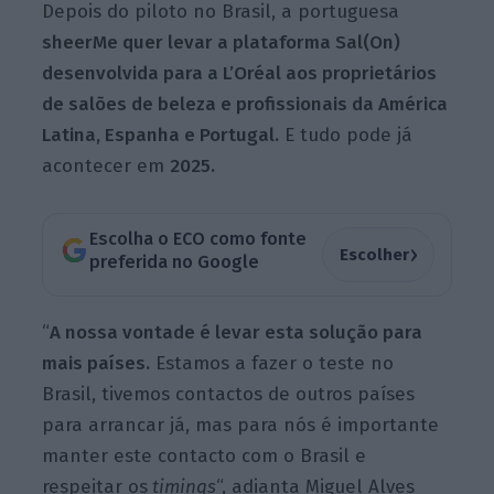
Depois do piloto no Brasil, a portuguesa
sheerMe quer levar a plataforma Sal(On)
desenvolvida para a L’Oréal aos proprietários
de salões de beleza e profissionais da América
Latina, Espanha e Portugal.
E tudo pode já
acontecer em
2025.
Escolha o ECO como fonte
›
Escolher
preferida no Google
“
A nossa vontade é levar esta solução para
mais países.
Estamos a fazer o teste no
Brasil, tivemos contactos de outros países
para arrancar já, mas para nós é importante
manter este contacto com o Brasil e
respeitar os
timings
“, adianta Miguel Alves