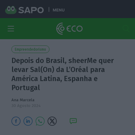
MENU
Empreendedorismo
Depois do Brasil, sheerMe quer
levar Sal(On) da L’Oréal para
América Latina, Espanha e
Portugal
Ana Marcela
30 Agosto 2024