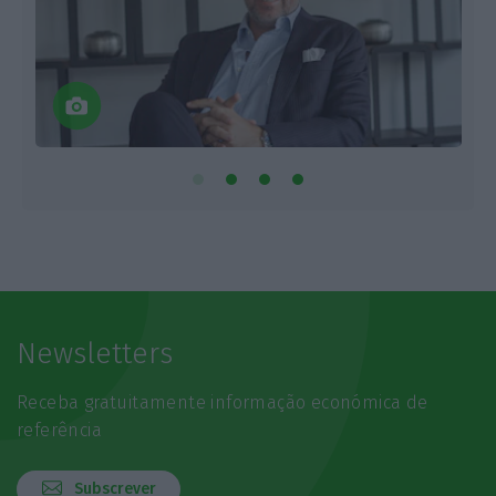
Newsletters
Receba gratuitamente informação económica de
referência
Subscrever