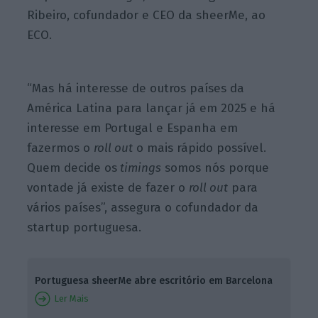
Ribeiro, cofundador e CEO da sheerMe, ao
ECO.
“Mas há interesse de outros países da
América Latina para lançar já em 2025 e há
interesse em Portugal e Espanha em
fazermos o
roll out
o mais rápido possível.
Quem decide os
timings
somos nós porque
vontade já existe de fazer o
roll out
para
vários países”, assegura o cofundador da
startup portuguesa.
Portuguesa sheerMe abre escritório em Barcelona
Ler Mais