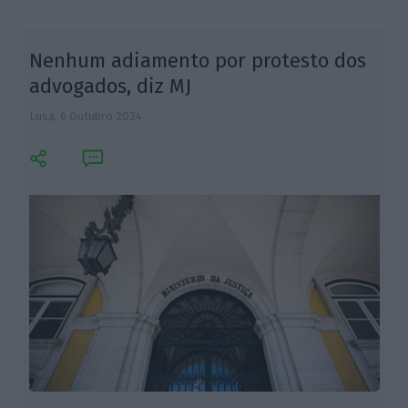
Nenhum adiamento por protesto dos
advogados, diz MJ
Lusa,
6 Outubro 2024
F