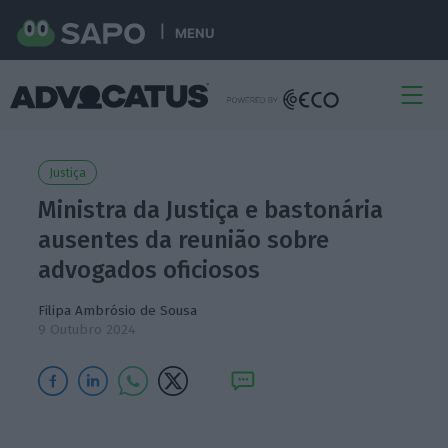
MENU
Justiça
Ministra da Justiça e bastonária
ausentes da reunião sobre
advogados oficiosos
Filipa Ambrósio de Sousa
9 Outubro 2024