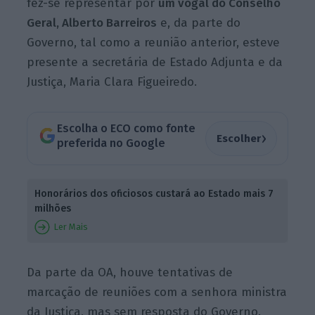
fez-se representar por
um vogal do Conselho
Geral, Alberto Barreiros
e, da parte do
Governo, tal como a reunião anterior, esteve
presente a secretária de Estado Adjunta e da
Justiça, Maria Clara Figueiredo.
Escolha o ECO como fonte
›
Escolher
preferida no Google
Honorários dos oficiosos custará ao Estado mais 7
milhões
Ler Mais
Da parte da OA, houve tentativas de
marcação de reuniões com a senhora ministra
da Justiça, mas sem resposta do Governo.