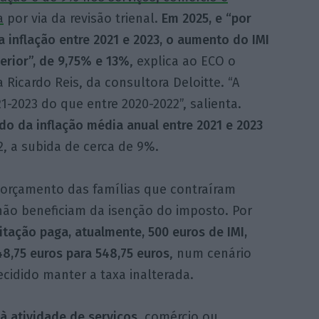
a
por via da revisão trienal.
Em 2025, e “por
a inflação entre 2021 e 2023, o aumento do IMI
erior”, de 9,75% e 13%
, explica ao ECO o
ta Ricardo Reis, da consultora Deloitte. “A
1-2023 do que entre 2020-2022”, salienta.
o da inflação média anual entre 2021 e 2023
, a subida de cerca de 9%.
 orçamento das famílias que contraíram
ão beneficiam da isenção do imposto. Por
itação paga, atualmente, 500 euros de IMI,
48,75 euros para 548,75 euros
, num cenário
cidido manter a taxa inalterada.
à atividade de serviços
, comércio ou