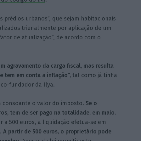
os prédios urbanos”, que sejam habitacionais
alizados trienalmente por aplicação de um
fator de atualização”, de acordo com o
m agravamento da carga fiscal, mas resulta
 tem em conta a inflação”,
tal como já tinha
 co-fundador da Ilya.
m consoante o valor do imposto.
Se o
uros, tem de ser pago na totalidade, em maio.
or a 500 euros, a liquidação efetua-se em
o.
A partir de 500 euros, o proprietário pode