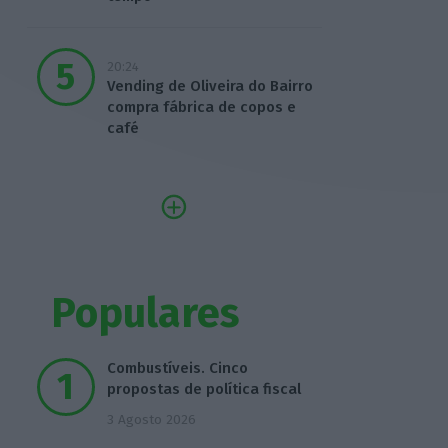
20:24
Vending de Oliveira do Bairro
compra fábrica de copos e
café
Populares
Combustíveis. Cinco
propostas de política fiscal
3 Agosto 2026