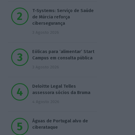
T-Systems: Serviço de Saúde
de Múrcia reforça
cibersegurança
3 Agosto 2026
Eólicas para ‘alimentar’ Start
Campus em consulta pública
3 Agosto 2026
Deloitte Legal Telles
assessora sócios da Bruma
4 Agosto 2026
Águas de Portugal alvo de
ciberataque