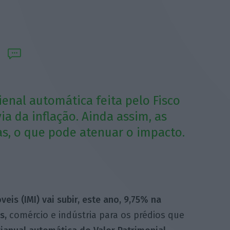
ienal automática feita pelo Fisco
ia da inflação. Ainda assim, as
s, o que pode atenuar o impacto.
eis (IMI) vai subir, este ano, 9,75% na
s,
comércio e indústria para os prédios que