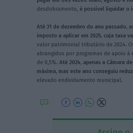
pagar em três vezes: maio, agosto e n
desdobramento,
é possível liquidar o
Até 31 de dezembro do ano passado, a
imposto a aplicar em 2025, cuja taxa v
valor patrimonial tributário de 2024. 
abrangidos por programas de apoio à
de 0,5%.
Até 2024, apenas a Câmara de 
máxima, mas este ano conseguiu reduzi
elevado endividamento municipal.
Assine o