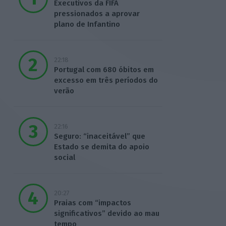
Executivos da FIFA
pressionados a aprovar
plano de Infantino
22:18
Portugal com 680 óbitos em
excesso em três períodos do
verão
22:16
Seguro: “inaceitável” que
Estado se demita do apoio
social
20:27
Praias com “impactos
significativos” devido ao mau
tempo