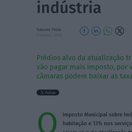
indústria
Salomé Pinto
7 Janeiro 2025
Prédios alvo da atualização tr
vão pagar mais imposto, por v
câmaras podem baixar as taxa
O
Imposto Municipal sobre Imóv
habitação e 13% nos serviço