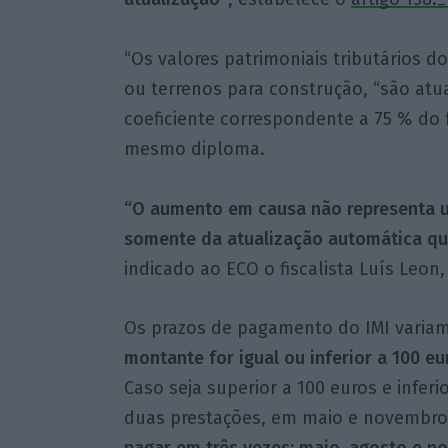
“Os valores patrimoniais tributários d
ou terrenos para construção, “são atu
coeficiente correspondente a 75 % do 
mesmo diploma.
“O aumento em causa não representa u
somente da atualização automática que
indicado ao ECO o fiscalista Luís Leon,
Os prazos de pagamento do IMI varia
montante for igual ou inferior a 100 e
Caso seja superior a 100 euros e inferi
duas prestações, em maio e novembr