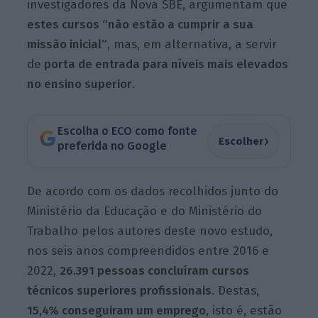
investigadores da Nova SBE, argumentam que
estes cursos “não estão a cumprir a sua
missão inicial”
, mas, em alternativa, a servir
de
porta de entrada para níveis mais elevados
no ensino superior
.
Escolha o ECO como fonte
›
Escolher
preferida no Google
De acordo com os dados recolhidos junto do
Ministério da Educação e do Ministério do
Trabalho pelos autores deste novo estudo,
nos seis anos compreendidos entre 2016 e
2022,
26.391 pessoas concluíram cursos
técnicos superiores
profissionais
. Destas,
15,4% conseguiram um
emprego
, isto é, estão