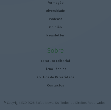
Formação
Diversidade
Podcast
Opinião
Newsletter
Sobre
Estatuto Editorial
Ficha Técnica
Política de Privacidade
Contactos
© Copyright ECO 2026 Swipe News, SA. Todos os Direitos Reservados