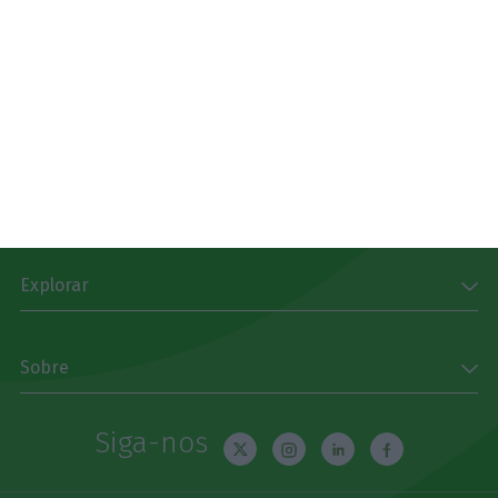
Subscrever
Download
Disponível gratuitamente para iPhone, iPad, Apple
Watch e Android
App Store
Google Play
Explorar
Sobre
Siga-nos