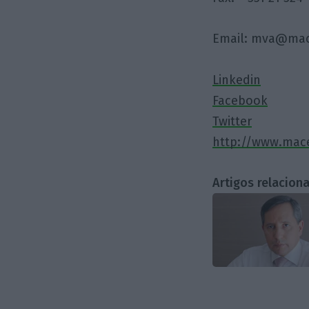
Email:
mva@mace
Linkedin
Facebook
Twitter
http://www.mac
Artigos relacion