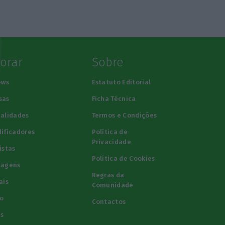
lorar
Sobre
ews
Estatuto Editorial
sas
Ficha Técnica
alidades
Termos e Condições
ificadores
Política de
Privacidade
istas
Política de Cookies
tagens
Regras da
ais
Comunidade
o
Contactos
s