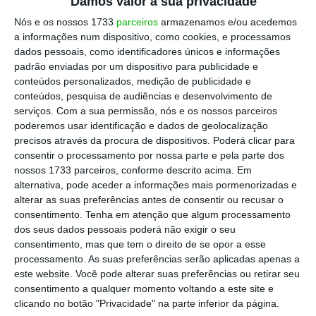
Damos valor à sua privacidade
Nós e os nossos 1733
parceiros
armazenamos e/ou acedemos
a informações num dispositivo, como cookies, e processamos
dados pessoais, como identificadores únicos e informações
padrão enviadas por um dispositivo para publicidade e
conteúdos personalizados, medição de publicidade e
conteúdos, pesquisa de audiências e desenvolvimento de
serviços.
Com a sua permissão, nós e os nossos parceiros
poderemos usar identificação e dados de geolocalização
precisos através da procura de dispositivos. Poderá clicar para
consentir o processamento por nossa parte e pela parte dos
nossos 1733 parceiros, conforme descrito acima. Em
alternativa, pode aceder a informações mais pormenorizadas e
alterar as suas preferências antes de consentir ou recusar o
consentimento.
Tenha em atenção que algum processamento
dos seus dados pessoais poderá não exigir o seu
consentimento, mas que tem o direito de se opor a esse
processamento. As suas preferências serão aplicadas apenas a
este website. Você pode alterar suas preferências ou retirar seu
consentimento a qualquer momento voltando a este site e
clicando no botão "Privacidade" na parte inferior da página.