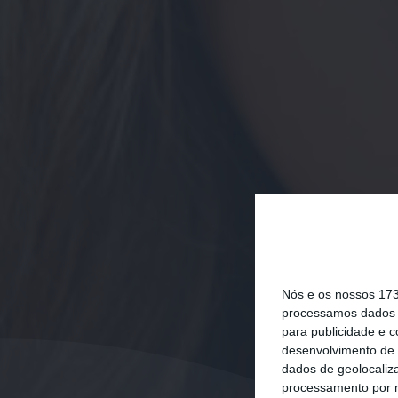
Nós e os nossos 17
processamos dados p
para publicidade e 
desenvolvimento de 
dados de geolocaliza
processamento por n