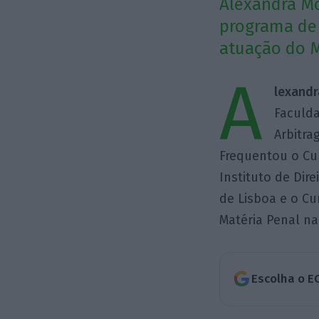
Alexandra Mo
programa de 
atuação do Mi
A
lexandr
Faculda
Arbitra
Frequentou o Cu
Instituto de Dir
de Lisboa e o Cu
Matéria Penal na
Escolha o E