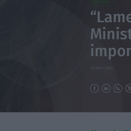
Advocatus
“Lame
Minis
impon
19 Abril 2024