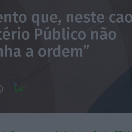
nto que, neste cao
tério Público não
ha a ordem”
2