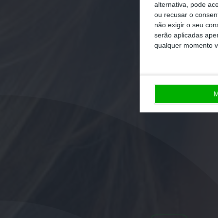
alternativa, pode ac
ou recusar o consen
não exigir o seu co
serão aplicadas apen
qualquer momento vol
M