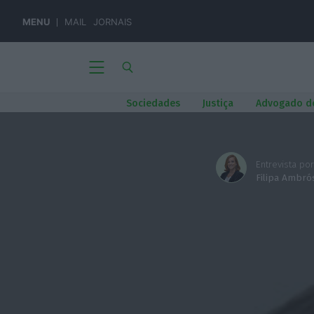
MENU
MAIL
JORNAIS
Sociedades
Justiça
Advogado d
Entrevista por
Filipa Ambró