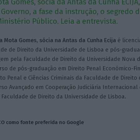
ta Gomes, sócia da Antas da Cunha ECIJA,
Governo, a fase da instrução, o segredo de
nistério Público. Leia a entrevista.
a Mota Gomes, sócia na Antas da Cunha Ecija
é licenc
de de Direito da Universidade de Lisboa e pós-gradu
gem pela Faculdade de Direito da Universidade Nova d
rso de pós-graduação em Direito Penal Económico-Fi
eito Penal e Ciências Criminais da Faculdade de Direito
rso Avançado em Cooperação Judiciária Internacional
 Faculdade de Direito da Universidade de Lisboa.
CO como fonte preferida no Google