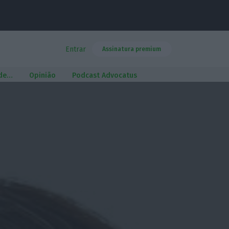
Entrar
Assinatura premium
 de…
Opinião
Podcast Advocatus