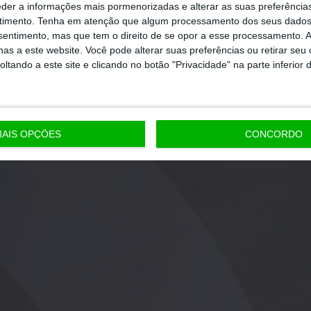
eder a informações mais pormenorizadas e alterar as suas preferência
timento.
Tenha em atenção que algum processamento dos seus dados
nsentimento, mas que tem o direito de se opor a esse processamento. A
as a este website. Você pode alterar suas preferências ou retirar seu
tando a este site e clicando no botão "Privacidade" na parte inferior 
AIS OPÇÕES
CONCORDO