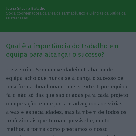
Joana Silveira Botelho
Sócia coordenadora da área de Farmacêutico e Ciências da Saúde da
Cuatrecasas
Qual é a importância do trabalho em
equipa para alcançar o sucesso?
É essencial. Sem um verdadeiro trabalho de
equipa acho que nunca se alcança o sucesso de
uma forma duradoura e consistente. E por equipa
falo não só das que são criadas para cada projeto
ou operação, e que juntam advogados de várias
áreas e especialidades, mas também de todos os
profissionais que tornam possível e, muito
melhor, a forma como prestamos o nosso