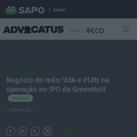
MENU
Negócio do mês
Negócio do mês: VdA e PLMJ na
operação no IPO da GreenVolt
PREMIUM
1 Outubro 2021