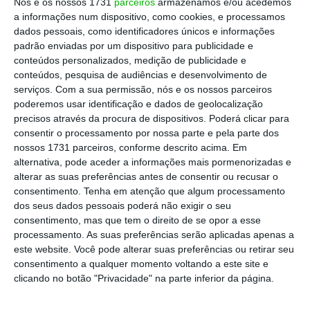
Nós e os nossos 1731
parceiros
armazenamos e/ou acedemos
a informações num dispositivo, como cookies, e processamos
dados pessoais, como identificadores únicos e informações
padrão enviadas por um dispositivo para publicidade e
conteúdos personalizados, medição de publicidade e
conteúdos, pesquisa de audiências e desenvolvimento de
serviços.
Com a sua permissão, nós e os nossos parceiros
poderemos usar identificação e dados de geolocalização
precisos através da procura de dispositivos. Poderá clicar para
consentir o processamento por nossa parte e pela parte dos
nossos 1731 parceiros, conforme descrito acima. Em
alternativa, pode aceder a informações mais pormenorizadas e
alterar as suas preferências antes de consentir ou recusar o
consentimento.
Tenha em atenção que algum processamento
dos seus dados pessoais poderá não exigir o seu
consentimento, mas que tem o direito de se opor a esse
processamento. As suas preferências serão aplicadas apenas a
este website. Você pode alterar suas preferências ou retirar seu
consentimento a qualquer momento voltando a este site e
clicando no botão "Privacidade" na parte inferior da página.