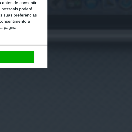
s antes de consentir
 pessoais poderá
s suas preferências
 consentimento a
da página.