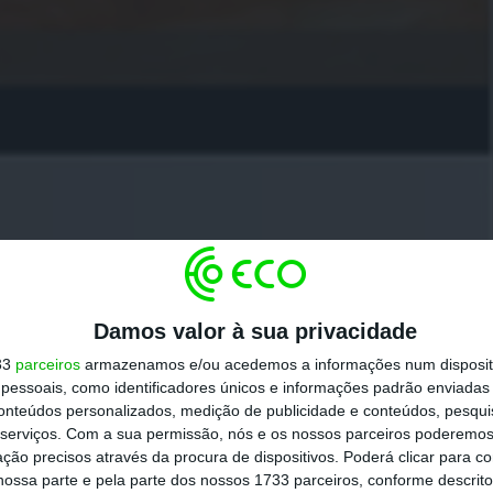
Damos valor à sua privacidade
33
parceiros
armazenamos e/ou acedemos a informações num dispositi
essoais, como identificadores únicos e informações padrão enviadas 
conteúdos personalizados, medição de publicidade e conteúdos, pesqui
serviços.
Com a sua permissão, nós e os nossos parceiros poderemos 
ção precisos através da procura de dispositivos. Poderá clicar para co
ossa parte e pela parte dos nossos 1733 parceiros, conforme descrit