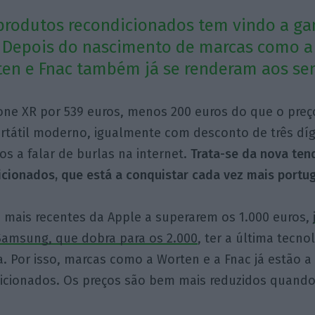
rodutos recondicionados tem vindo a ga
 Depois do nascimento de marcas como a 
ten e Fnac também já se renderam aos se
ne XR por 539 euros, menos 200 euros do que o preço
rtátil moderno, igualmente com desconto de três díg
s a falar de burlas na internet.
Trata-se da nova ten
cionados, que está a conquistar cada vez mais portu
mais recentes da Apple a superarem os 1.000 euros,
Samsung, que dobra para os 2.000
, ter a última tecno
a. Por isso, marcas como a Worten e a Fnac já estão a
icionados. Os preços são bem mais reduzidos quan
.