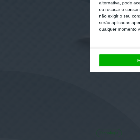
alternativa, pode ac
ou recusar o consen
não exigir o seu co
serão aplicadas apen
qualquer momento vol
M
Tecnologia