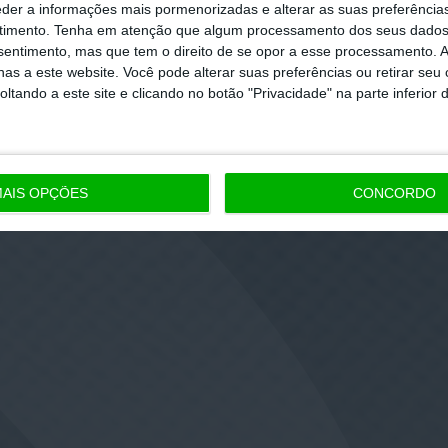
eder a informações mais pormenorizadas e alterar as suas preferência
timento.
Tenha em atenção que algum processamento dos seus dados
nsentimento, mas que tem o direito de se opor a esse processamento. A
as a este website. Você pode alterar suas preferências ou retirar seu
tando a este site e clicando no botão "Privacidade" na parte inferior 
AIS OPÇÕES
CONCORDO