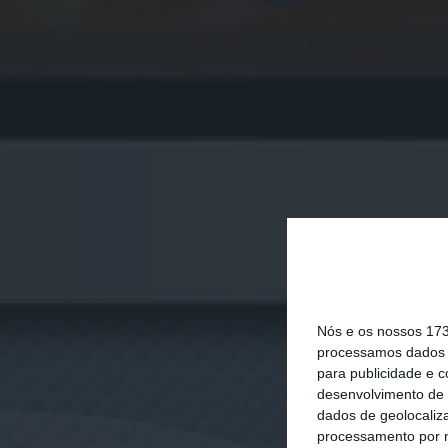
Nós e os nossos 17
processamos dados p
para publicidade e 
desenvolvimento de 
dados de geolocaliza
processamento por n