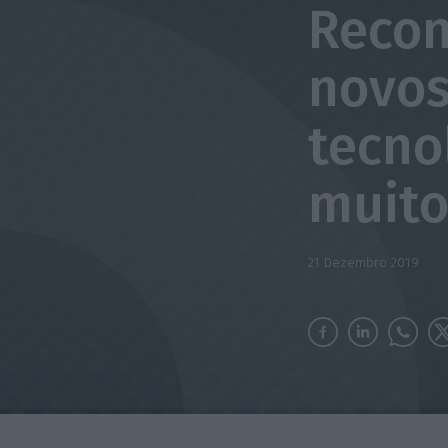
Recon
novos
tecno
muito
21 Dezembro 2019