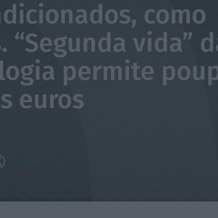
dicionados, como
. “Segunda vida” d
logia permite pou
s euros